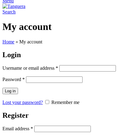
Menu
Search
My account
Home
»
My account
Login
Username or email address
*
Password
*
Log in
Lost your password?
Remember me
Register
Email address
*