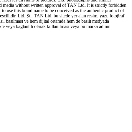
ed media without written approval of TAN Ltd. It is strictly forbidden
to use this brand name to be conceived as the authentic product of
idir. Ltd. Şti. TAN Ltd. bu sitede yer alan resim, yazı, fotoğraf
sı, basılması ve hem dijital ortamda hem de basılı medyada
te veya bağlantılı olarak kullanılması veya bu marka adının