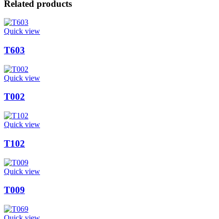
Related products
Quick view
T603
Quick view
T002
Quick view
T102
Quick view
T009
Quick view