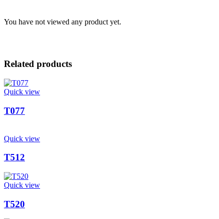
You have not viewed any product yet.
Related products
Quick view
T077
Quick view
T512
Quick view
T520