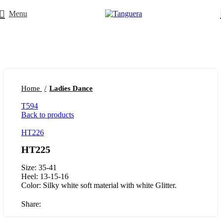
Menu
Click to enlarge
Home
Ladies Dance
T594
Back to products
HT226
HT225
Size: 35-41
Heel: 13-15-16
Color: Silky white soft material with white Glitter.
Share: