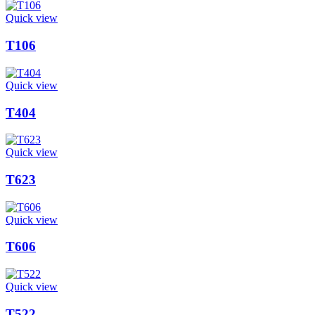
Quick view
T106
Quick view
T404
Quick view
T623
Quick view
T606
Quick view
T522