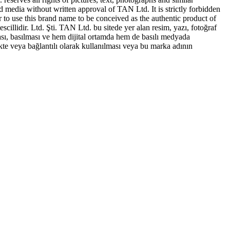
ed media without written approval of TAN Ltd. It is strictly forbidden
to use this brand name to be conceived as the authentic product of
idir. Ltd. Şti. TAN Ltd. bu sitede yer alan resim, yazı, fotoğraf
sı, basılması ve hem dijital ortamda hem de basılı medyada
te veya bağlantılı olarak kullanılması veya bu marka adının