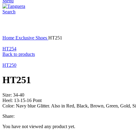
Menu
Search
Click to enlarge
Home
Exclusive Shoes
HT251
HT254
Back to products
HT250
HT251
Size: 34-40
Heel: 13-15-16 Pont
Color: Navy blue Glitter. Also in Red, Black, Brown, Green, Gold, Si
Share:
You have not viewed any product yet.