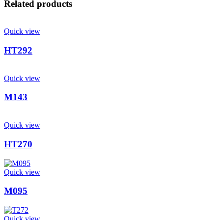
Related products
Quick view
HT292
Quick view
M143
Quick view
HT270
Quick view
M095
Quick view