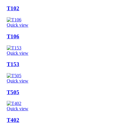
T102
Quick view
T106
Quick view
T153
Quick view
T505
Quick view
T402