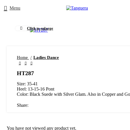
Menu
Click to enlarge
Home
Ladies Dance
HT287
Size: 35-41
Heel: 13-15-16 Pont
Color: Black Suede with Silver Glam. Also in Copper and G
Share:
You have not viewed any product yet.