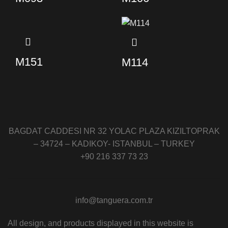
M151
M114
BAGDAT CADDESI NR 32 YOLAC PLAZA KIZILTOPRAK
– 34724 – KADIKOY- ISTANBUL – TURKEY
+90 216 337 73 23
info@tanguera.com.tr
All design, and products displayed in this website is