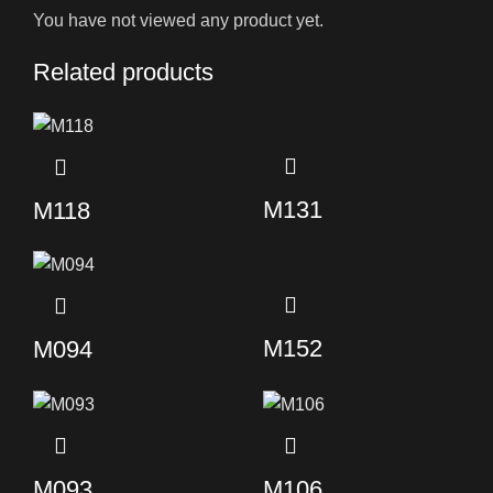
You have not viewed any product yet.
Related products
M131
M118
M152
M094
M093
M106