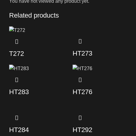
You have not viewed any product yet.
Related products
HT273
T272
HT283
HT276
HT284
HT292