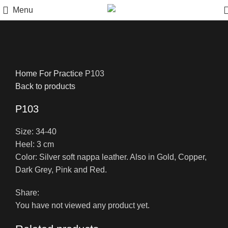
Menu
Click to enlarge
Home
For Practice
P103
Back to products
P103
Size: 34-40
Heel: 3 cm
Color: Silver soft nappa leather. Also in Gold, Copper,
Dark Grey, Pink and Red.
Share:
You have not viewed any product yet.