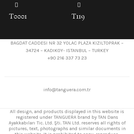
T0001
T119
BAGDAT CADDESI NR 32 YOLAC PLAZA KIZILTOPRAK –
34724 – KADIKOY- ISTANBUL – TURKEY
+90 216 337 73 23
info@tanguera.com.tr
All design, and products displayed in this website is
registered under TANGUERA brand by TAN Dans
Ayakkabıları Tic. Ltd. Şti. TAN Ltd. reserves all rights of
pictures, text, photographs and similar documents in