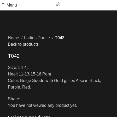
Menu
Click to enlarge
Home
Ladies Dance
T042
Back to products
T042
Size: 34-41
Heel: 11-13-15-16 Pont
Color: Beige Suede with Gold glitter. Also in Black,
Purple, Red.
Share:
You have not viewed any product yet.