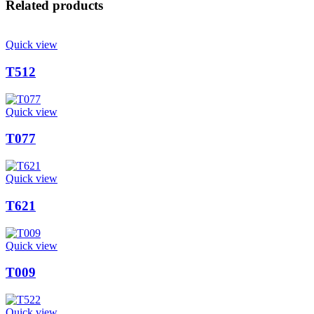
Related products
Quick view
T512
Quick view
T077
Quick view
T621
Quick view
T009
Quick view