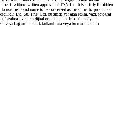
ed media without written approval of TAN Ltd. It is strictly forbidden
to use this brand name to be conceived as the authentic product of
idir. Ltd. Şti. TAN Ltd. bu sitede yer alan resim, yazı, fotoğraf
sı, basılması ve hem dijital ortamda hem de basılı medyada
te veya bağlantılı olarak kullanılması veya bu marka adının