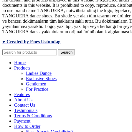
documents in this website. It is prohibited to copy, reproduce, distrib
to use brand name TANGUERA, notwithstanding the logo, typeface, font
TANGUERA dance shoes. Bu sitede yer alan tüm tasarım ve ürünler TA
ve benzeri dokümanların tüm haklarını saklı tutar. Bu dokümanların T
yayınlanması yasaktır. Logo, yazı tipi, yazı tipi veya herhangi bir 
TANGUERA dans ayakkabılarının orijinal ürünü olarak algılanması için
♥ Created by Enes Ustundag
Search
Home
Products
Ladies Dance
Exclusive Shoes
Gentlemen
For Practice
Features
About Us
Contact Us
Testimonials
Terms & Conditions
Payment
How to Order
Nasıl Sipariş Verebilirim?