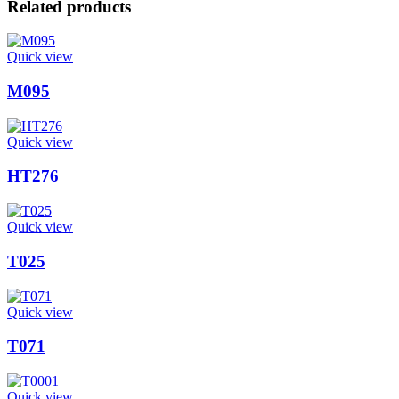
Related products
Quick view
M095
Quick view
HT276
Quick view
T025
Quick view
T071
Quick view