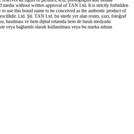
ed media without written approval of TAN Ltd. It is strictly forbidden
to use this brand name to be conceived as the authentic product of
idir. Ltd. Şti. TAN Ltd. bu sitede yer alan resim, yazı, fotoğraf
sı, basılması ve hem dijital ortamda hem de basılı medyada
te veya bağlantılı olarak kullanılması veya bu marka adının