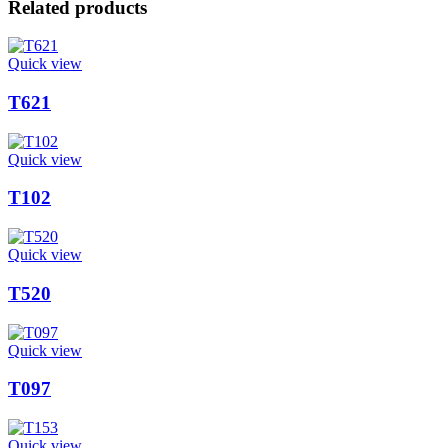
Related products
Quick view
T621
Quick view
T102
Quick view
T520
Quick view
T097
Quick view