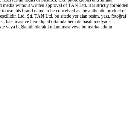
ed media without written approval of TAN Ltd. It is strictly forbidden
to use this brand name to be conceived as the authentic product of
idir. Ltd. Şti. TAN Ltd. bu sitede yer alan resim, yazı, fotoğraf
sı, basılması ve hem dijital ortamda hem de basılı medyada
te veya bağlantılı olarak kullanılması veya bu marka adının