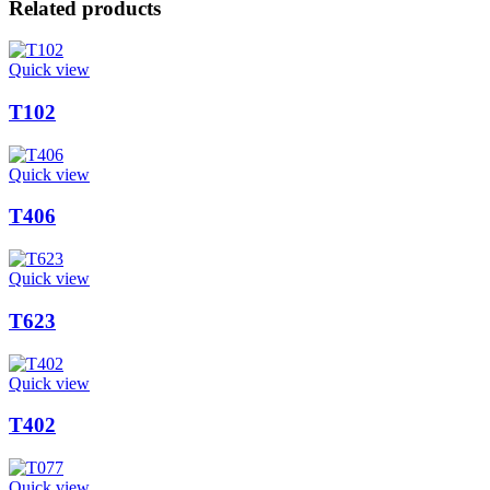
Related products
Quick view
T102
Quick view
T406
Quick view
T623
Quick view
T402
Quick view