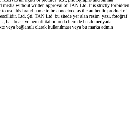
ed media without written approval of TAN Ltd. It is strictly forbidden
to use this brand name to be conceived as the authentic product of
idir. Ltd. Şti. TAN Ltd. bu sitede yer alan resim, yazı, fotoğraf
sı, basılması ve hem dijital ortamda hem de basılı medyada
te veya bağlantılı olarak kullanılması veya bu marka adının