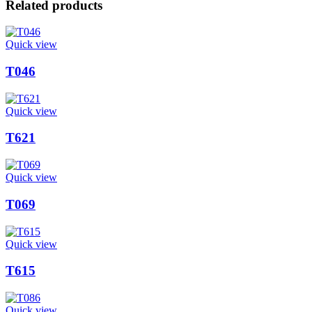
Related products
Quick view
T046
Quick view
T621
Quick view
T069
Quick view
T615
Quick view