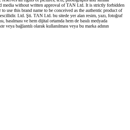
ed media without written approval of TAN Ltd. It is strictly forbidden
to use this brand name to be conceived as the authentic product of
idir. Ltd. Şti. TAN Ltd. bu sitede yer alan resim, yazı, fotoğraf
sı, basılması ve hem dijital ortamda hem de basılı medyada
te veya bağlantılı olarak kullanılması veya bu marka adının