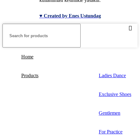
kullanılması kesinlikle yasaktır.
♥ Created by Enes Ustundag
Home
Products
Ladies Dance
Exclusive Shoes
Gentlemen
For Practice