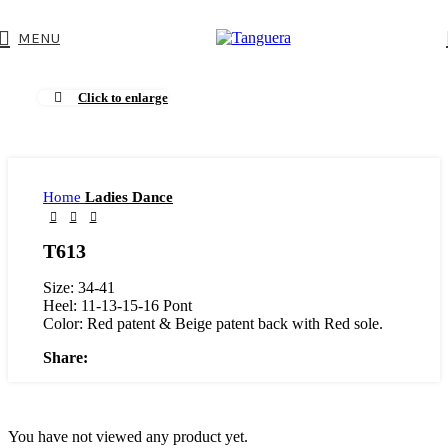
MENU
Click to enlarge
Home
Ladies Dance
T613
Size: 34-41
Heel: 11-13-15-16 Pont
Color: Red patent & Beige patent back with Red sole.
Share:
You have not viewed any product yet.