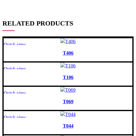
RELATED PRODUCTS
Quick view
T406
Quick view
T106
Quick view
T069
Quick view
T044