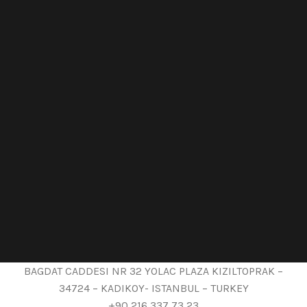
BAGDAT CADDESI NR 32 YOLAC PLAZA KIZILTOPRAK –
34724 – KADIKOY- ISTANBUL – TURKEY
+90 216 337 73 23