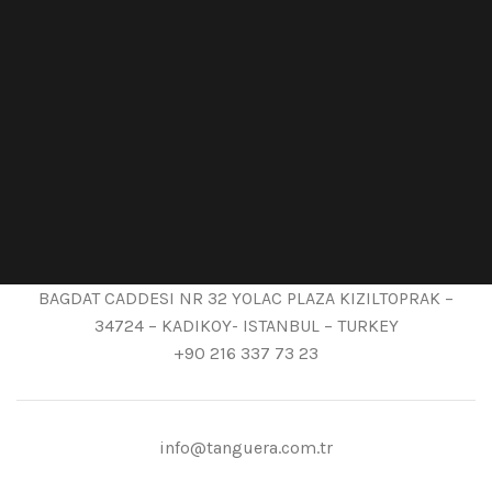
BAGDAT CADDESI NR 32 YOLAC PLAZA KIZILTOPRAK –
34724 – KADIKOY- ISTANBUL – TURKEY
+90 216 337 73 23
info@tanguera.com.tr