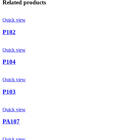
Related products
Quick view
P102
Quick view
P104
Quick view
P103
Quick view
PA107
Quick view