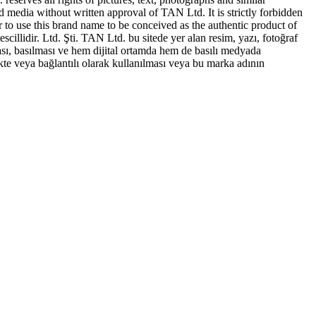
ed media without written approval of TAN Ltd. It is strictly forbidden
to use this brand name to be conceived as the authentic product of
idir. Ltd. Şti. TAN Ltd. bu sitede yer alan resim, yazı, fotoğraf
sı, basılması ve hem dijital ortamda hem de basılı medyada
te veya bağlantılı olarak kullanılması veya bu marka adının