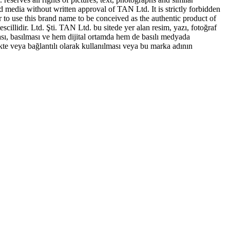
ed media without written approval of TAN Ltd. It is strictly forbidden
to use this brand name to be conceived as the authentic product of
idir. Ltd. Şti. TAN Ltd. bu sitede yer alan resim, yazı, fotoğraf
sı, basılması ve hem dijital ortamda hem de basılı medyada
te veya bağlantılı olarak kullanılması veya bu marka adının