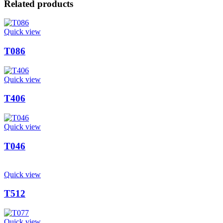
Related products
Quick view
T086
Quick view
T406
Quick view
T046
Quick view
T512
Quick view