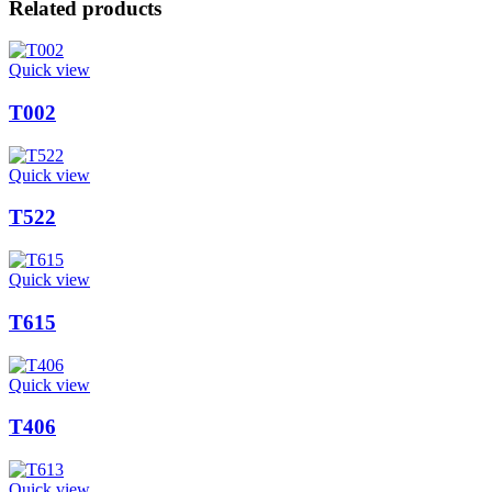
Related products
Quick view
T002
Quick view
T522
Quick view
T615
Quick view
T406
Quick view