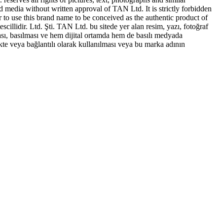
ed media without written approval of TAN Ltd. It is strictly forbidden
to use this brand name to be conceived as the authentic product of
idir. Ltd. Şti. TAN Ltd. bu sitede yer alan resim, yazı, fotoğraf
sı, basılması ve hem dijital ortamda hem de basılı medyada
te veya bağlantılı olarak kullanılması veya bu marka adının